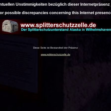
entuellen Unstimmigkeiten bezüglich dieser Internetpräsenz
 or possible discrepancies concerning this Internet presen
Diese Seite ist Bestandteil der Präsenz
www.splitterschutzzelle.de