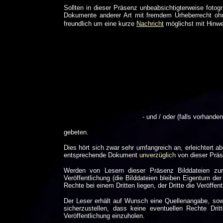
Sollten in dieser Präsenz unbeabsichtigterweise foto
Dokumente anderer Art mit fremdem Urheberrecht ohne
freundlich um eine kurze
Nachricht
möglichst mit Hinwe
- und / oder (falls vorhan
gebeten.
Dies hört sich zwar sehr umfangreich an, erleichtert ab
entsprechende Dokument
unverzüglich
von dieser Präs
Werden von Lesern dieser Präsenz Bilddateien zur V
Veröffentlichung (die Bilddateien bleiben Eigentum de
Rechte bei einem Dritten liegen, der Dritte die Veröffen
Der Leser erhält auf Wunsch eine Quellenangabe, sowi
sicherzustellen, dass keine eventuellen Rechte Dri
Veröffentlichung einzuholen.