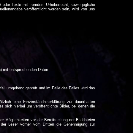
/ oder Texte mit fremdem Urheberrecht, sowie jegliche
ellenangabe veröffentlicht worden sein, wird von uns
n) mit entsprechenden Daten
sfall umgehend geprüft und im Falle des Falles wird das
tzlich eine Einverständniserklärung zur dauerhaften
 sich hierbei um veröffentlichte Bilder, bei denen die
 Möglichkeiten vor der Bereitstellung der Bilddateien
at der Leser vorher vom Dritten die Genehmigung zur